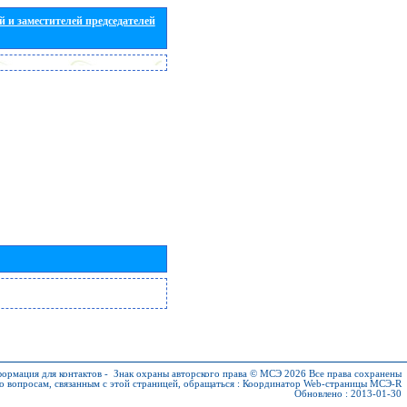
 и заместителей председателей
ормация для контактов
-
Знак охраны авторского права © МСЭ 2026
Все права сохранены
о вопросам, связанным с этой страницей, обращаться :
Координатор Web-страницы МСЭ-R
Обновлено : 2013-01-30