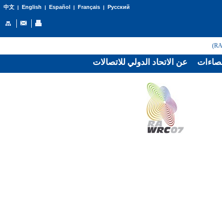
English
Español
Français
Русский
中文
|
|
|
|
صاءات
عن الاتحاد الدولي للاتصالات