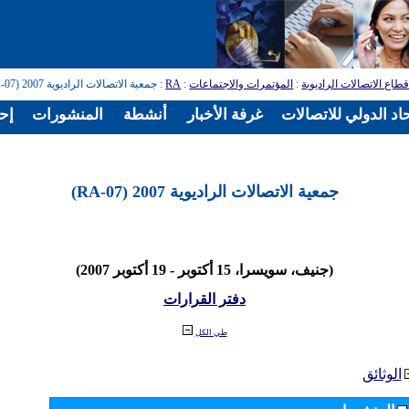
طاع الاتصالات الراديوية
:
المؤتمرات والاجتماعات
:
RA
: جمعية الاتصالات الراديوية 2007 (RA-07)
اد الدولي للاتصالات
غرفة الأخبار
أنشطة
المنشورات
إح
جمعية الاتصالات الراديوية 2007 (RA-07)
(جنيف، سويسرا، 15 أكتوبر - 19 أكتوبر 2007)
دفتر القرارات
طي الكل
الوثائق