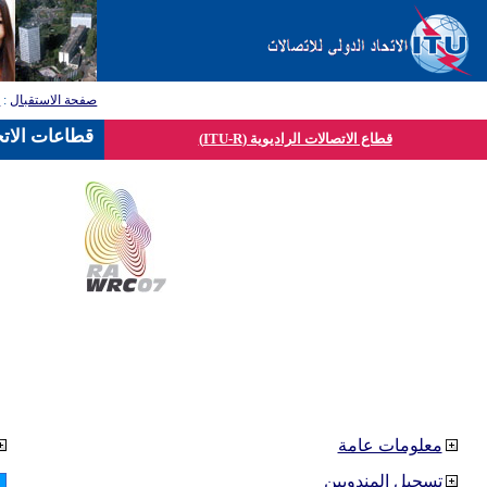
صفحة الاستقبال
:
ق
قطاعات الاتح
قطاع الاتصالات الراديوية (ITU-R)
معلومات عامة
تسجيل المندوبين