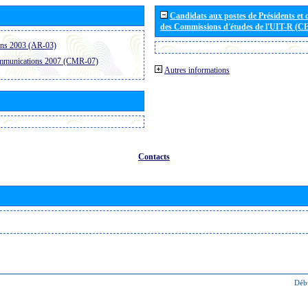
Candidats aux postes de Présidents et 
des Commissions d'études de l'UIT-R (C
ons 2003 (AR-03)
ommunications 2007 (CMR-07)
Autres informations
Contacts
Déb