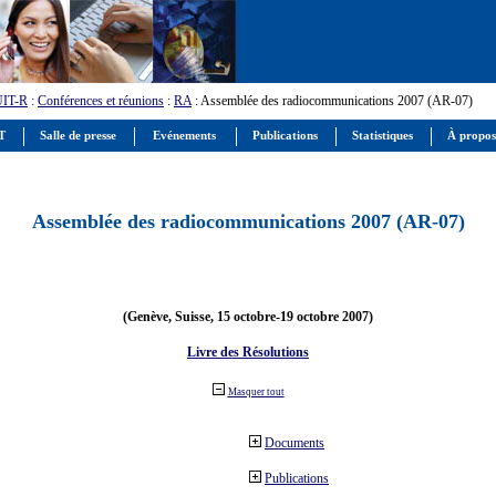
UIT-R
:
Conférences et réunions
:
RA
: Assemblée des radiocommunications 2007 (AR-07)
IT
Salle de presse
Evénements
Publications
Statistiques
À propos
Assemblée des radiocommunications 2007 (AR-07)
(Genève, Suisse, 15 octobre-19 octobre 2007)
Livre des Résolutions
Masquer tout
Documents
Publications