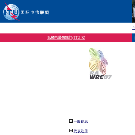
无线电通信部门(ITU-R)
一般信息
代表注册