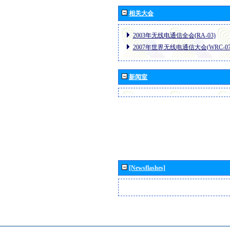
相关大会
2003年无线电通信全会(RA-03)
2007年世界无线电通信大会(WRC-07
新闻室
[Newsflashes]