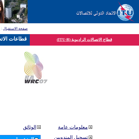
صفحة الاستقبال
:
ق
قطاعات الاتح
قطاع الاتصالات الراديوية (ITU-R)
معلومات عامة
الوثائق
تسجيل المندوبين