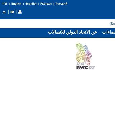
English
Español
Français
Русский
中文
|
|
|
|
صاءات
عن الاتحاد الدولي للاتصالات