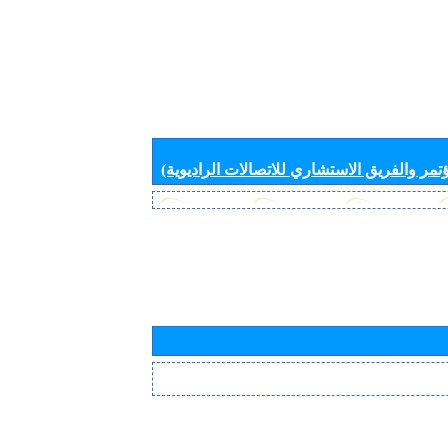
تمر والفريق الاستشاري للاتصالات الراديوية)