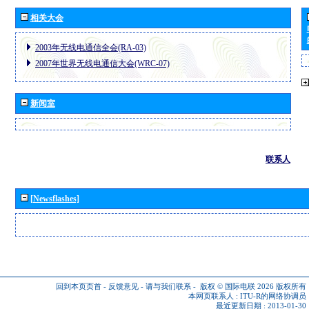
相关大会
2003年无线电通信全会(RA-03)
2007年世界无线电通信大会(WRC-07)
新闻室
联系人
[Newsflashes]
回到本页页首
-
反馈意见
-
请与我们联系
-
版权 © 国际电联 2026
版权所有
本网页联系人 :
ITU-R的网络协调员
最近更新日期 : 2013-01-30