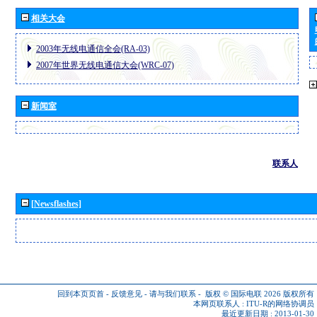
相关大会
2003年无线电通信全会(RA-03)
2007年世界无线电通信大会(WRC-07)
新闻室
联系人
[Newsflashes]
回到本页页首
-
反馈意见
-
请与我们联系
-
版权 © 国际电联 2026
版权所有
本网页联系人 :
ITU-R的网络协调员
最近更新日期 : 2013-01-30