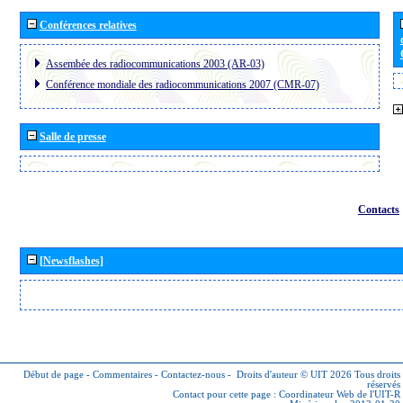
Conférences relatives
Assembée des radiocommunications 2003 (AR-03)
Conférence mondiale des radiocommunications 2007 (CMR-07)
Salle de presse
Contacts
[Newsflashes]
Début de page
-
Commentaires
-
Contactez-nous
-
Droits d'auteur © UIT 2026
Tous droits
réservés
Contact pour cette page :
Coordinateur Web de l'UIT-R