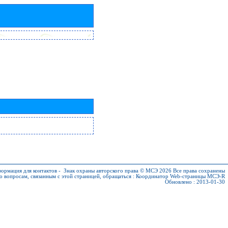
ормация для контактов
-
Знак охраны авторского права © МСЭ 2026
Все права сохранены
о вопросам, связанным с этой страницей, обращаться :
Координатор Web-страницы МСЭ-R
Обновлено : 2013-01-30