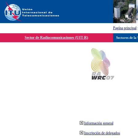
Pagína principal
Sector de Radiocomunicaciones (UIT-R)
Sectores de la
Información general
Inscripción de delegados