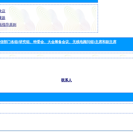
 决议
 课题
法指导原则
信部门各组(研究组、特委会、大会筹备会议、无线电顾问组)主席和副主席
联系人