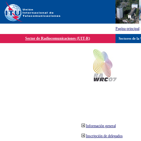
Pagína principal
Sector de Radiocomunicaciones (UIT-R)
Sectores de la
Información general
Inscripción de delegados