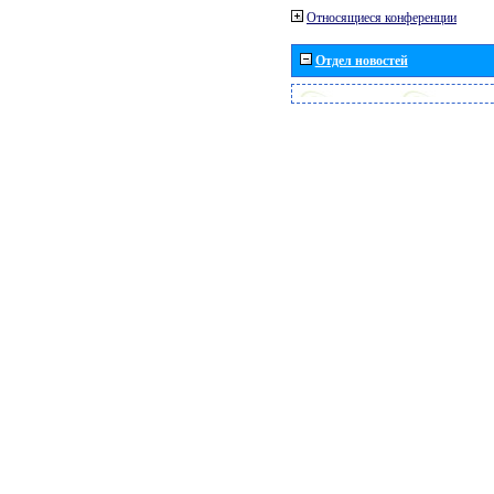
Относящиеся конференции
Отдел новостей