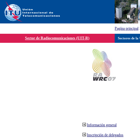
Pagína principal
Sector de Radiocomunicaciones (UIT-R)
Sectores de la
Información general
Inscripción de delegados