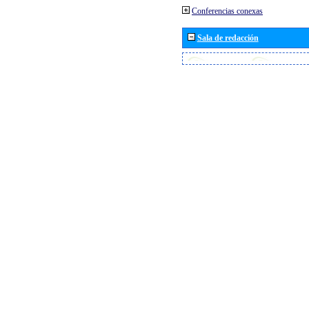
Conferencias conexas
Sala de redacción