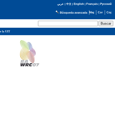
English
Français
Русский
عربي
|
中文
|
|
|
Búsqueda avanzada
e la UIT