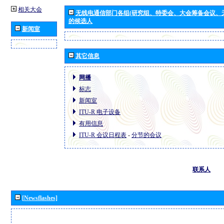
相关大会
无线电通信部门各组(研究组、特委会、大会筹备会议、
的候选人
新闻室
其它信息
网播
标志
新闻室
ITU-R 电子设备
有用信息
ITU-R 会议日程表
-
分节的会议
联系人
[Newsflashes]