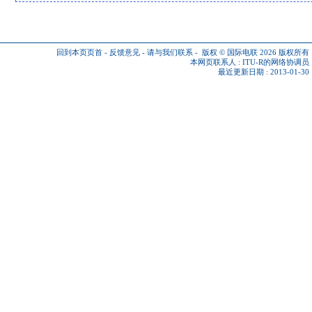
回到本页页首
-
反馈意见
-
请与我们联系
-
版权 © 国际电联 2026
版权所有
本网页联系人 :
ITU-R的网络协调员
最近更新日期 : 2013-01-30