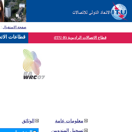
صفحة الاستقبال
:
ق
قطاعات الاتح
قطاع الاتصالات الراديوية (ITU-R)
معلومات عامة
الوثائق
تسجيل المندوبين