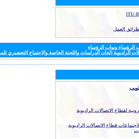
طرائق العمل
الرؤساء ونواب الرؤساء
ات الراديوية (لجان الدراسات واللجنة الخاصة والاجتماع التحضيري للمؤ
لويب
رونية لقطاع الاتصالات الراديوية
اجتماعات قطاع الاتصالات الراديوية
-
ات