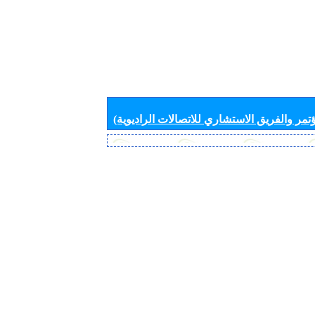
تمر والفريق الاستشاري للاتصالات الراديوية)