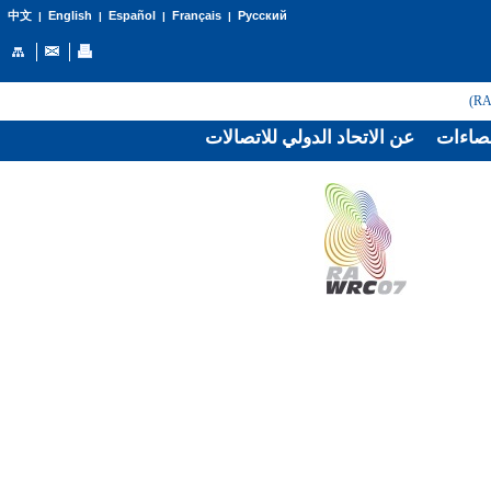
English
Español
Français
Русский
中文
|
|
|
|
صاءات
عن الاتحاد الدولي للاتصالات