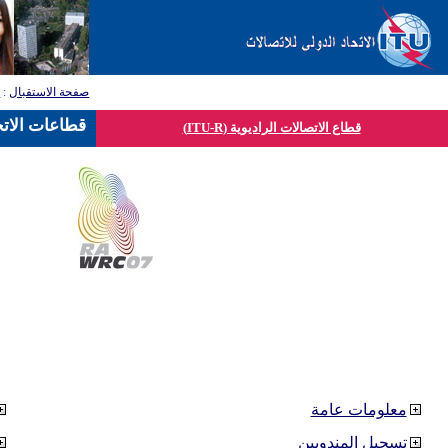
صفحة الاستقبال
:
ق
قطاعات الاتح
قطاع الاتصالات الراديوية (ITU-R)
معلومات عامة
تسجيل المندوبين