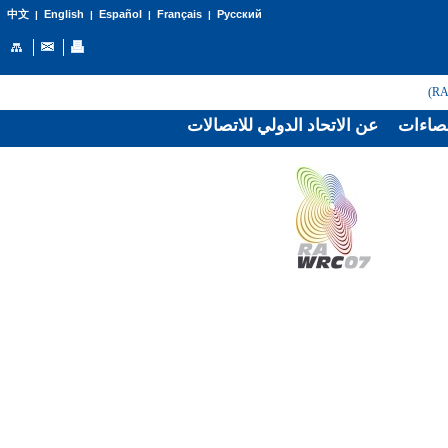
English
Español
Français
Русский
中文
|
|
|
|
صاءات
عن الاتحاد الدولي للاتصالات