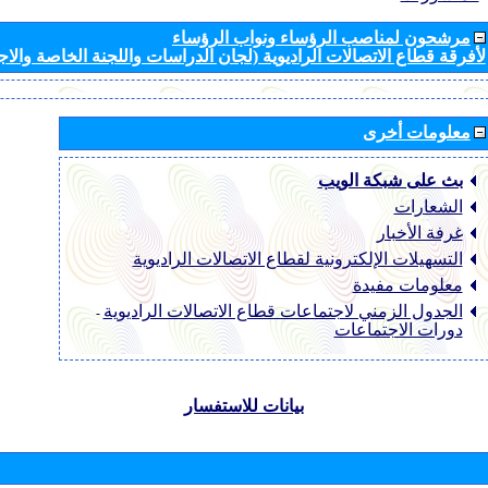
مرشحون لمناصب الرؤساء ونواب الرؤساء
لأفرقة قطاع الاتصالات الراديوية (لجان الدراسات واللجنة الخاصة والا
معلومات أخرى
بث على شبكة الويب
الشعارات
غرفة الأخبار
التسهيلات الإلكترونية لقطاع الاتصالات الراديوية
معلومات مفيدة
الجدول الزمني لاجتماعات قطاع الاتصالات الراديوية
-
دورات الاجتماعات
بيانات للاستفسار