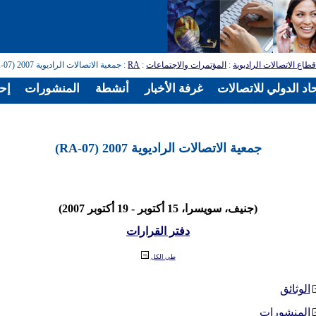
طاع الاتصالات الراديوية
:
المؤتمرات والاجتماعات
:
RA
: جمعية الاتصالات الراديوية 2007 (RA-07)
اد الدولي للاتصالات
غرفة الأخبار
أنشطة
المنشورات
إح
جمعية الاتصالات الراديوية 2007 (RA-07)
(جنيف، سويسرا، 15 أكتوبر - 19 أكتوبر 2007)
دفتر القرارات
طي الكل
الوثائق
المنشورات