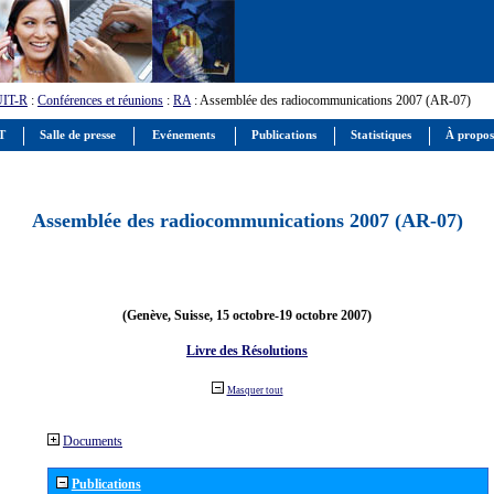
UIT-R
:
Conférences et réunions
:
RA
: Assemblée des radiocommunications 2007 (AR-07)
IT
Salle de presse
Evénements
Publications
Statistiques
À propos
Assemblée des radiocommunications 2007 (AR-07)
(Genève, Suisse, 15 octobre-19 octobre 2007)
Livre des Résolutions
Masquer tout
Documents
Publications