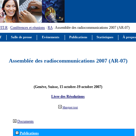
UIT-R
:
Conférences et réunions
:
RA
: Assemblée des radiocommunications 2007 (AR-07)
IT
Salle de presse
Evénements
Publications
Statistiques
À propos
Assemblée des radiocommunications 2007 (AR-07)
(Genève, Suisse, 15 octobre-19 octobre 2007)
Livre des Résolutions
Masquer tout
Documents
Publications