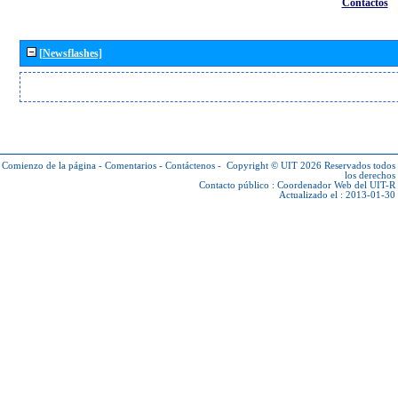
Contactos
[Newsflashes]
Comienzo de la página
-
Comentarios
-
Contáctenos
-
Copyright © UIT 2026
Reservados todos
los derechos
Contacto público :
Coordenador Web del UIT-R
Actualizado el : 2013-01-30