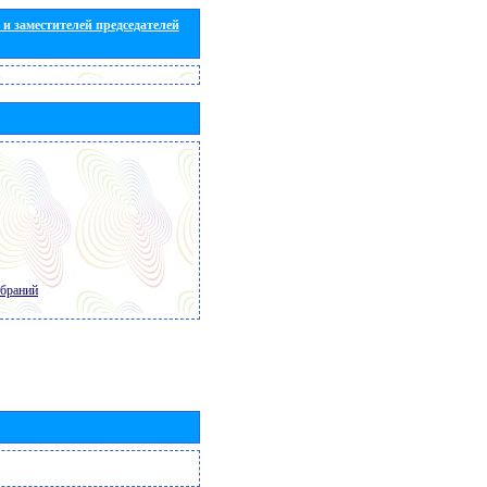
и заместителей председателей
обраний