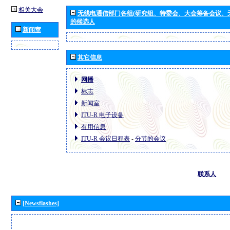
相关大会
无线电通信部门各组(研究组、特委会、大会筹备会议、
的候选人
新闻室
其它信息
网播
标志
新闻室
ITU-R 电子设备
有用信息
ITU-R 会议日程表
-
分节的会议
联系人
[Newsflashes]