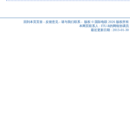
回到本页页首
-
反馈意见
-
请与我们联系
-
版权 © 国际电联 2026
版权所有
本网页联系人 :
ITU-R的网络协调员
最近更新日期 : 2013-01-30