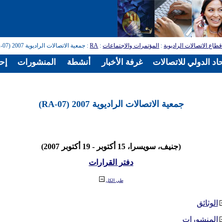
طاع الاتصالات الراديوية
:
المؤتمرات والاجتماعات
:
RA
: جمعية الاتصالات الراديوية 2007 (RA-07)
اد الدولي للاتصالات
غرفة الأخبار
أنشطة
المنشورات
إح
جمعية الاتصالات الراديوية 2007 (RA-07)
(جنيف، سويسرا، 15 أكتوبر - 19 أكتوبر 2007)
دفتر القرارات
طي الكل
الوثائق
المنشورات