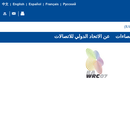
English
Español
Français
Русский
中文
|
|
|
|
صاءات
عن الاتحاد الدولي للاتصالات