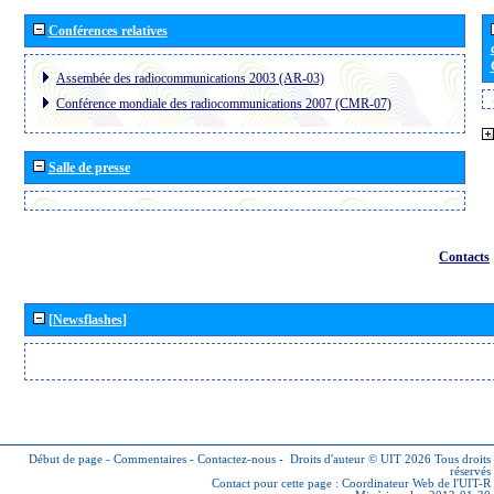
Conférences relatives
Assembée des radiocommunications 2003 (AR-03)
Conférence mondiale des radiocommunications 2007 (CMR-07)
Salle de presse
Contacts
[Newsflashes]
Début de page
-
Commentaires
-
Contactez-nous
-
Droits d'auteur © UIT 2026
Tous droits
réservés
Contact pour cette page :
Coordinateur Web de l'UIT-R