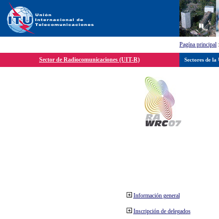
Pagína principal
Sector de Radiocomunicaciones (UIT-R)
Sectores de la
Información general
Inscripción de delegados