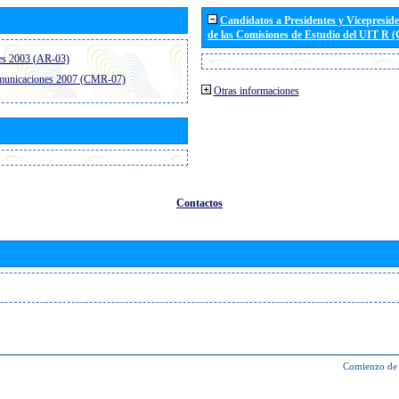
Candidatos a Presidentes y Vicepresid
de las Comisiones de Estudio del UIT R 
es 2003 (AR-03)
omunicaciones 2007 (CMR-07)
Otras informaciones
Contactos
Comienzo de 