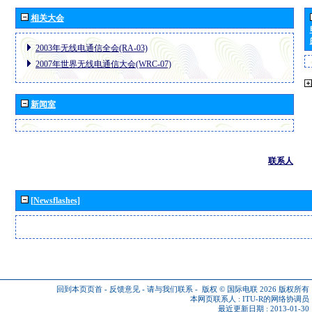
相关大会
2003年无线电通信全会(RA-03)
2007年世界无线电通信大会(WRC-07)
新闻室
联系人
[Newsflashes]
回到本页页首
-
反馈意见
-
请与我们联系
-
版权 © 国际电联 2026
版权所有
本网页联系人 :
ITU-R的网络协调员
最近更新日期 : 2013-01-30