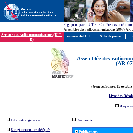
Page principale
:
UIT-R
:
Conférences et réunion
Assemblée des radiocommunications 2007 (AR-
Secteur des radiocommunications (UIT-
Secteurs de l'UIT
Salle de presse
E
R)
Assemblée des radiocom
(AR-07
(Genève, Suisse, 15 octobre
Livre des Résol
Masquer to
Information générale
Documents
Enregistrement des délégués
Publications