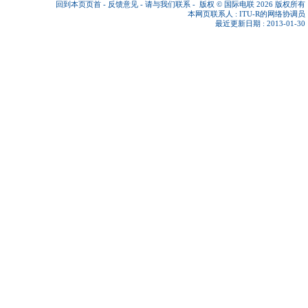
回到本页页首
-
反馈意见
-
请与我们联系
-
版权 © 国际电联 2026
版权所有
本网页联系人 :
ITU-R的网络协调员
最近更新日期 : 2013-01-30