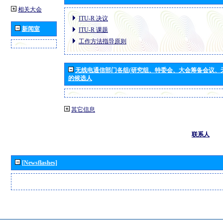
相关大会
ITU-R 决议
新闻室
ITU-R 课题
工作方法指导原则
无线电通信部门各组(研究组、特委会、大会筹备会议、
的候选人
其它信息
联系人
[Newsflashes]