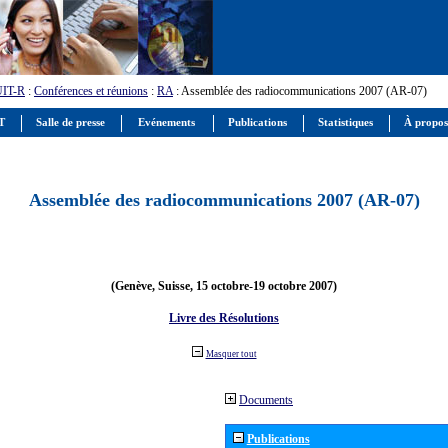
UIT-R
:
Conférences et réunions
:
RA
: Assemblée des radiocommunications 2007 (AR-07)
IT
Salle de presse
Evénements
Publications
Statistiques
À propos
Assemblée des radiocommunications 2007 (AR-07)
(Genève, Suisse, 15 octobre-19 octobre 2007)
Livre des Résolutions
Masquer tout
Documents
Publications