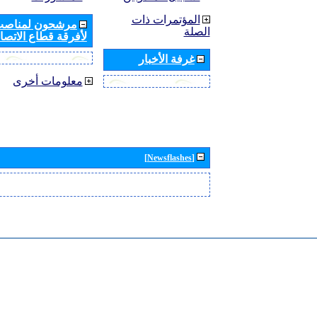
المؤتمرات ذات
مرشحون لمناصب 
الصلة
لأفرقة قطاع الاتصال
غرفة الأخبار
معلومات أخرى
[Newsflashes]