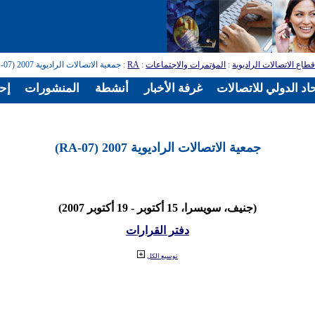
طاع الاتصالات الراديوية
:
المؤتمرات والاجتماعات
:
RA
: جمعية الاتصالات الراديوية 2007 (RA-07)
اد الدولي للاتصالات
غرفة الأخبار
أنشطة
المنشورات
إح
جمعية الاتصالات الراديوية 2007 (RA-07)
(جنيف، سويسرا، 15 أكتوبر - 19 أكتوبر 2007)
دفتر القرارات
توسيع الكل