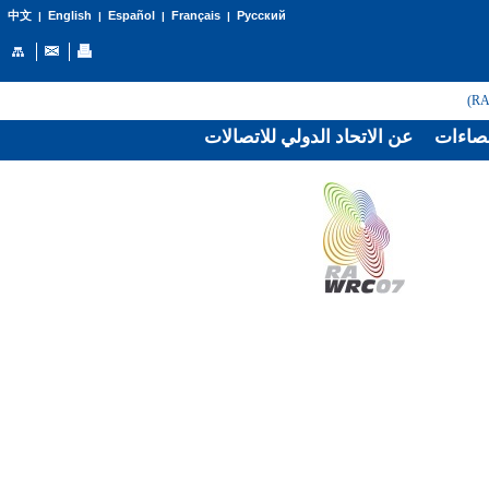
English
Español
Français
Русский
中文
|
|
|
|
صاءات
عن الاتحاد الدولي للاتصالات