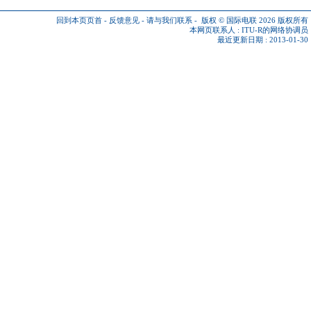
回到本页页首
-
反馈意见
-
请与我们联系
-
版权 © 国际电联 2026
版权所有
本网页联系人 :
ITU-R的网络协调员
最近更新日期 : 2013-01-30