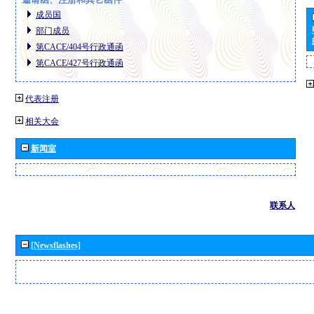
成员国
部门成员
第CACE/404号行政通函
第CACE/427号行政通函
代表注册
相关大会
新闻室
联系人
[Newsflashes]