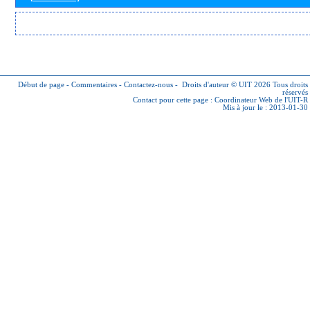
Début de page
-
Commentaires
-
Contactez-nous
-
Droits d'auteur © UIT 2026
Tous droits
réservés
Contact pour cette page :
Coordinateur Web de l'UIT-R
Mis à jour le : 2013-01-30