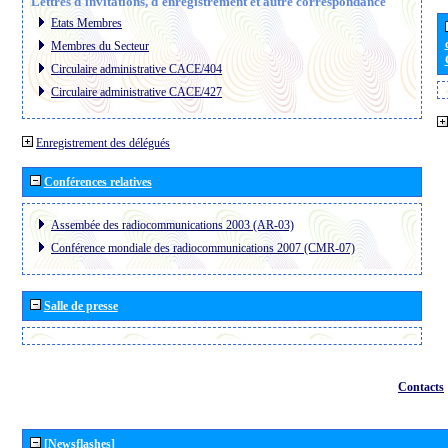
Lettres d´invitations, d´enregistrement et autre correspondance
Etats Membres
Membres du Secteur
Circulaire administrative CACE/404
Circulaire administrative CACE/427
Enregistrement des délégués
Conférences relatives
Assembée des radiocommunications 2003 (AR-03)
Conférence mondiale des radiocommunications 2007 (CMR-07)
Salle de presse
Contacts
[Newsflashes]