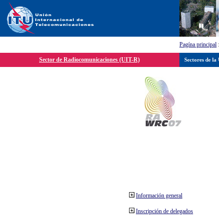
Pagína principal
Sector de Radiocomunicaciones (UIT-R)
Sectores de la
Información general
Inscripción de delegados