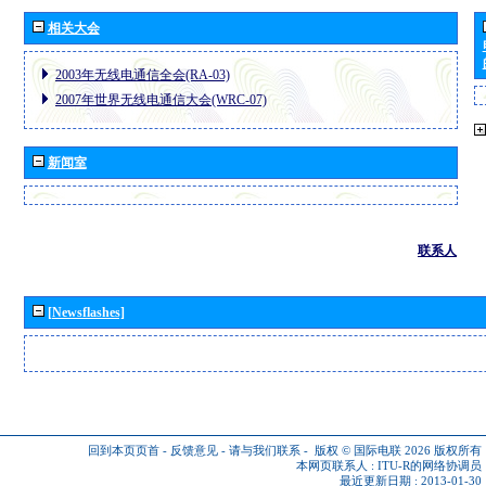
相关大会
2003年无线电通信全会(RA-03)
2007年世界无线电通信大会(WRC-07)
新闻室
联系人
[Newsflashes]
回到本页页首
-
反馈意见
-
请与我们联系
-
版权 © 国际电联 2026
版权所有
本网页联系人 :
ITU-R的网络协调员
最近更新日期 : 2013-01-30