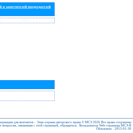
 и заместителей председателей
ормация для контактов
-
Знак охраны авторского права © МСЭ 2026
Все права сохранены
о вопросам, связанным с этой страницей, обращаться :
Координатор Web-страницы МСЭ-R
Обновлено : 2013-01-30