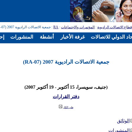
طاع الاتصالات الراديوية
:
المؤتمرات والاجتماعات
:
RA
: جمعية الاتصالات الراديوية 2007 (RA-07)
اد الدولي للاتصالات
غرفة الأخبار
أنشطة
المنشورات
إح
جمعية الاتصالات الراديوية 2007 (RA-07)
(جنيف، سويسرا، 15 أكتوبر - 19 أكتوبر 2007)
دفتر القرارات
طي الكل
الوثائق
المنشورات