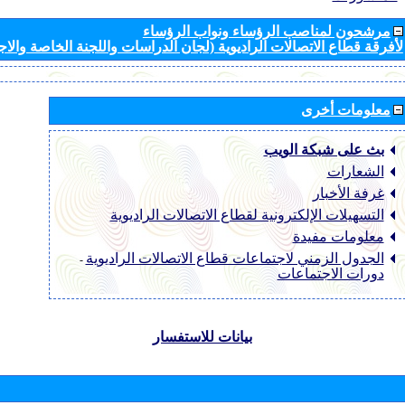
مرشحون لمناصب الرؤساء ونواب الرؤساء
لأفرقة قطاع الاتصالات الراديوية (لجان الدراسات واللجنة الخاصة والا
معلومات أخرى
بث على شبكة الويب
الشعارات
غرفة الأخبار
التسهيلات الإلكترونية لقطاع الاتصالات الراديوية
معلومات مفيدة
الجدول الزمني لاجتماعات قطاع الاتصالات الراديوية
-
دورات الاجتماعات
بيانات للاستفسار