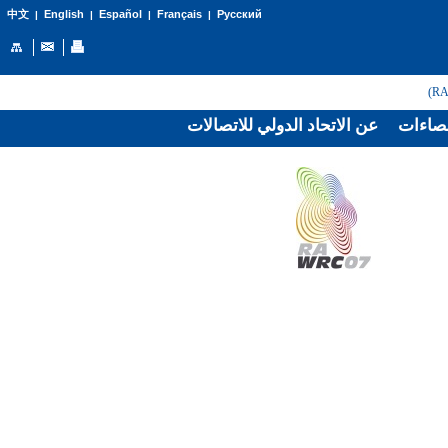
English
Español
Français
Русский
中文
|
|
|
|
صاءات
عن الاتحاد الدولي للاتصالات