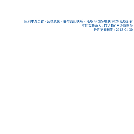
回到本页页首
-
反馈意见
-
请与我们联系
-
版权 © 国际电联 2026
版权所有
本网页联系人 :
ITU-R的网络协调员
最近更新日期 : 2013-01-30