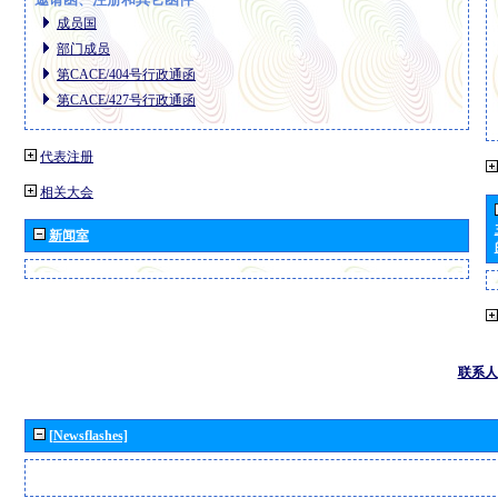
成员国
部门成员
第CACE/404号行政通函
第CACE/427号行政通函
代表注册
相关大会
新闻室
联系人
[Newsflashes]