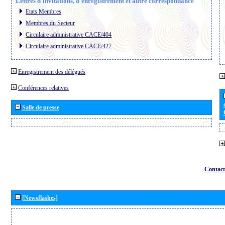
Lettres d´invitations, d´enregistrement et autre correspondance
Etats Membres
Membres du Secteur
Circulaire administrative CACE/404
Circulaire administrative CACE/427
Enregistrement des délégués
Conférences relatives
Salle de presse
Contact
[Newsflashes]