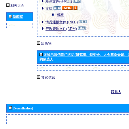
粉色文件(研究组)
相关大会
文稿
模板
新闻室
情况通报文件 (INFO)
行政管理文件(ADM)
出版物
无线电通信部门各组(研究组、特委会、大会筹备会议、
的候选人
其它信息
联系人
[Newsflashes]