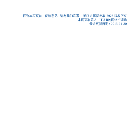
回到本页页首
-
反馈意见
-
请与我们联系
-
版权 © 国际电联 2026
版权所有
本网页联系人 :
ITU-R的网络协调员
最近更新日期 : 2013-01-30