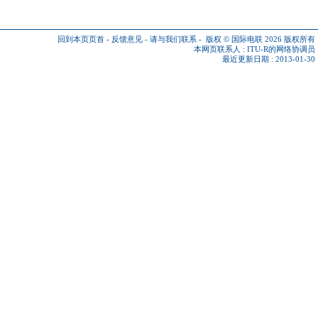
回到本页页首
-
反馈意见
-
请与我们联系
-
版权 © 国际电联 2026
版权所有
本网页联系人 :
ITU-R的网络协调员
最近更新日期 : 2013-01-30