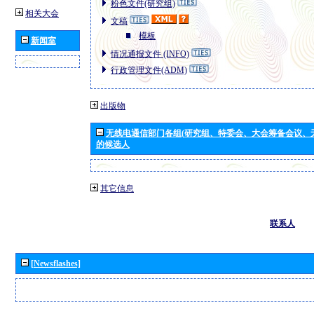
粉色文件(研究组)
相关大会
文稿
模板
新闻室
情况通报文件 (INFO)
行政管理文件(ADM)
出版物
无线电通信部门各组(研究组、特委会、大会筹备会议、
的候选人
其它信息
联系人
[Newsflashes]