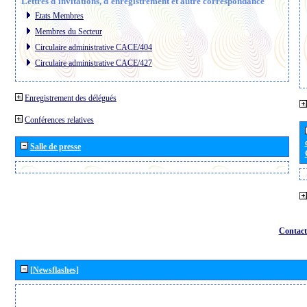
Lettres d´invitations, d´enregistrement et autre correspondance
Etats Membres
Membres du Secteur
Circulaire administrative CACE/404
Circulaire administrative CACE/427
Enregistrement des délégués
Conférences relatives
Salle de presse
Contact
[Newsflashes]