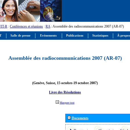
UIT-R
:
Conférences et réunions
:
RA
: Assemblée des radiocommunications 2007 (AR-07)
IT
Salle de presse
Evénements
Publications
Statistiques
À propos
Assemblée des radiocommunications 2007 (AR-07)
(Genève, Suisse, 15 octobre-19 octobre 2007)
Livre des Résolutions
Masquer tout
Documents