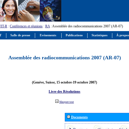
UIT-R
:
Conférences et réunions
:
RA
: Assemblée des radiocommunications 2007 (AR-07)
IT
Salle de presse
Evénements
Publications
Statistiques
À propos
Assemblée des radiocommunications 2007 (AR-07)
(Genève, Suisse, 15 octobre-19 octobre 2007)
Livre des Résolutions
Masquer tout
Documents