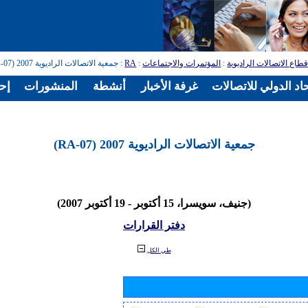
طاع الاتصالات الراديوية
:
المؤتمرات والاجتماعات
:
RA
: جمعية الاتصالات الراديوية 2007 (RA-07)
اد الدولي للاتصالات
غرفة الأخبار
أنشطة
المنشورات
إح
جمعية الاتصالات الراديوية 2007 (RA-07)
(جنيف، سويسرا، 15 أكتوبر - 19 أكتوبر 2007)
دفتر القرارات
طي الكل