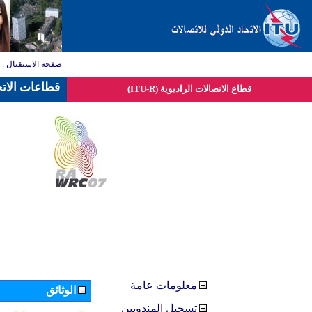
صفحة الاستقبال
:
ق
قطاعات الاتح
قطاع الاتصالات الراديوية (ITU-R)
معلومات عامة
الوثائق
تسجيل المندوبين