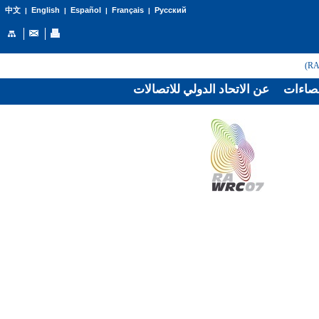
English
Español
Français
Русский
中文
|
|
|
|
صاءات
عن الاتحاد الدولي للاتصالات