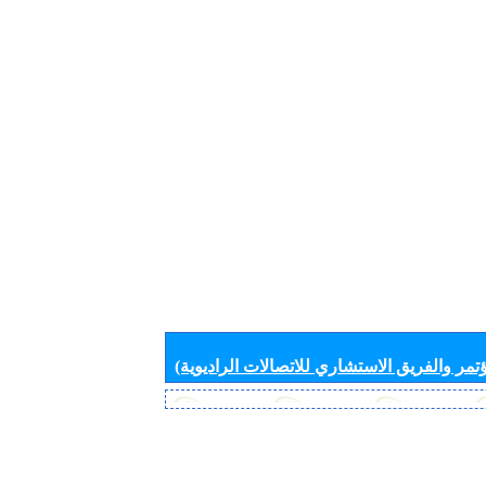
تمر والفريق الاستشاري للاتصالات الراديوية)