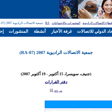
طاع الاتصالات الراديوية
:
المؤتمرات والاجتماعات
:
RA
: جمعية الاتصالات الراديوية 2007 (RA-07)
اد الدولي للاتصالات
غرفة الأخبار
أنشطة
المنشورات
إح
جمعية الاتصالات الراديوية 2007 (RA-07)
(جنيف، سويسرا، 15 أكتوبر - 19 أكتوبر 2007)
دفتر القرارات
طي الكل