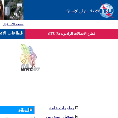
صفحة الاستقبال
:
ق
قطاعات الاتح
قطاع الاتصالات الراديوية (ITU-R)
معلومات عامة
الوثائق
تسجيل المندوبين