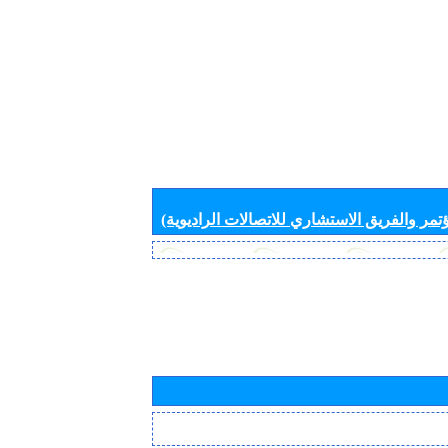
تمر والفريق الاستشاري للاتصالات الراديوية)