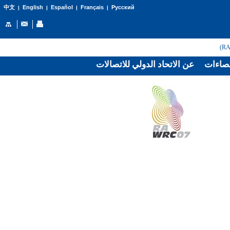
English
Español
Français
Русский
中文
|
|
|
|
صاءات
عن الاتحاد الدولي للاتصالات