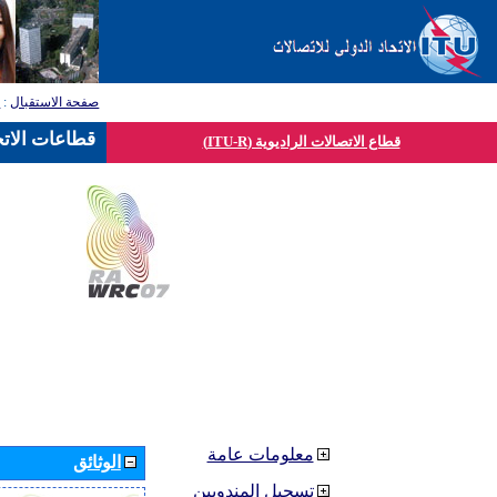
صفحة الاستقبال
:
ق
قطاعات الاتح
قطاع الاتصالات الراديوية (ITU-R)
معلومات عامة
الوثائق
تسجيل المندوبين