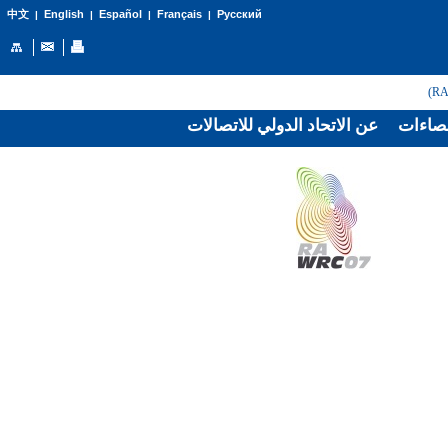
English
Español
Français
Русский
中文
|
|
|
|
صاءات
عن الاتحاد الدولي للاتصالات