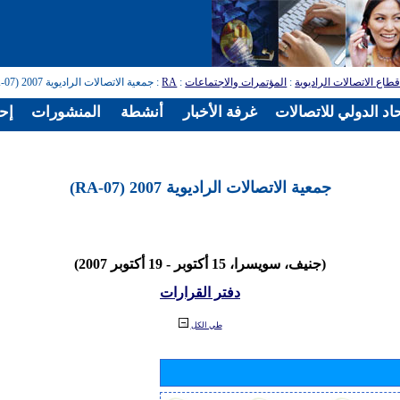
طاع الاتصالات الراديوية
:
المؤتمرات والاجتماعات
:
RA
: جمعية الاتصالات الراديوية 2007 (RA-07)
اد الدولي للاتصالات
غرفة الأخبار
أنشطة
المنشورات
إح
جمعية الاتصالات الراديوية 2007 (RA-07)
(جنيف، سويسرا، 15 أكتوبر - 19 أكتوبر 2007)
دفتر القرارات
طي الكل