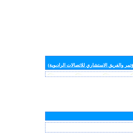
تمر والفريق الاستشاري للاتصالات الراديوية)