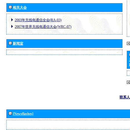
相关大会
2003年无线电通信全会(RA-03)
2007年世界无线电通信大会(WRC-07)
新闻室
联系人
[Newsflashes]