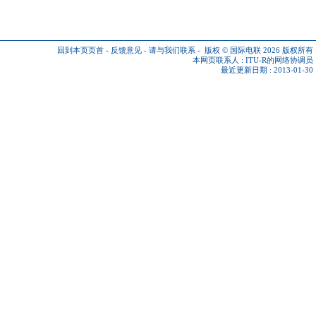
回到本页页首
-
反馈意见
-
请与我们联系
-
版权 © 国际电联 2026
版权所有
本网页联系人 :
ITU-R的网络协调员
最近更新日期 : 2013-01-30