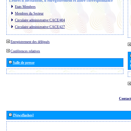
Lettres d´invitations, d´enregistrement et autre correspondance
Etats Membres
Membres du Secteur
Circulaire administrative CACE/404
Circulaire administrative CACE/427
Enregistrement des délégués
Conférences relatives
Salle de presse
Contact
[Newsflashes]