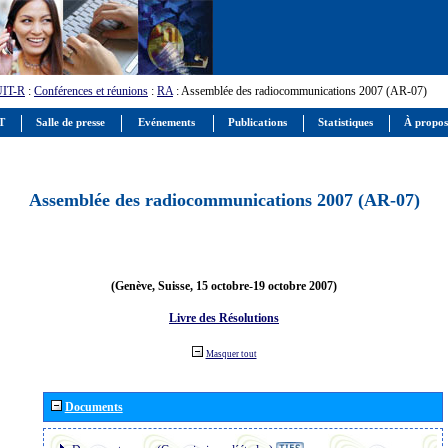
UIT-R
:
Conférences et réunions
:
RA
: Assemblée des radiocommunications 2007 (AR-07)
IT
Salle de presse
Evénements
Publications
Statistiques
À propos
Assemblée des radiocommunications 2007 (AR-07)
(Genève, Suisse, 15 octobre-19 octobre 2007)
Livre des Résolutions
Masquer tout
Documents