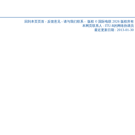
回到本页页首
-
反馈意见
-
请与我们联系
-
版权 © 国际电联 2026
版权所有
本网页联系人 :
ITU-R的网络协调员
最近更新日期 : 2013-01-30