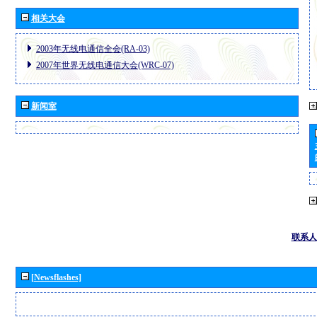
相关大会
2003年无线电通信全会(RA-03)
2007年世界无线电通信大会(WRC-07)
新闻室
联系人
[Newsflashes]